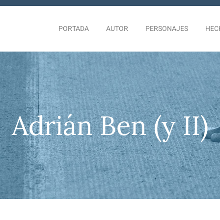
PORTADA
AUTOR
PERSONAJES
HEC
Adrián Ben (y II)