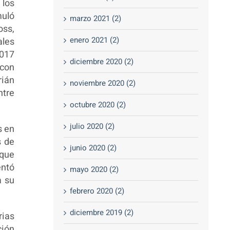
 los
muló
marzo 2021 (2)
oss,
enero 2021 (2)
ales
2017
diciembre 2020 (2)
 con
rián
noviembre 2020 (2)
ntre
octubre 2020 (2)
julio 2020 (2)
s en
s de
junio 2020 (2)
rque
entó
mayo 2020 (2)
a su
febrero 2020 (2)
diciembre 2019 (2)
rias
ción