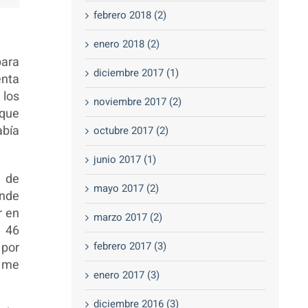
febrero 2018 (2)
enero 2018 (2)
para
diciembre 2017 (1)
enta
 los
noviembre 2017 (2)
 que
abía
octubre 2017 (2)
junio 2017 (1)
n de
mayo 2017 (2)
onde
r en
marzo 2017 (2)
o 46
 por
febrero 2017 (3)
i me
enero 2017 (3)
diciembre 2016 (3)