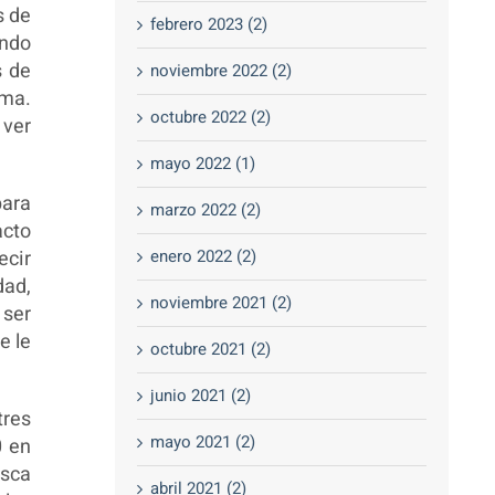
s de
febrero 2023 (2)
ando
s de
noviembre 2022 (2)
sma.
octubre 2022 (2)
 ver
mayo 2022 (1)
para
marzo 2022 (2)
acto
ecir
enero 2022 (2)
dad,
noviembre 2021 (2)
 ser
e le
octubre 2021 (2)
junio 2021 (2)
tres
mayo 2021 (2)
0 en
usca
abril 2021 (2)