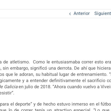
Anterior
Siguien
ta de atletismo. Como le entusiasmaba correr esto er
 sin embargo, significó una derrota. De ahí que hiciera
s que le adoran, su habitual lugar de entrenamiento. 
icamente y a entender definitivamente el sacrificio 
e Galicia
en julio de 2018. “Ahora cuando vuelvo a Vivei
sistir”.
para el deporte” y de hecho estuvo inmerso en el fútbol
que lo de correr tenía un atractivo especial. “Lo qu