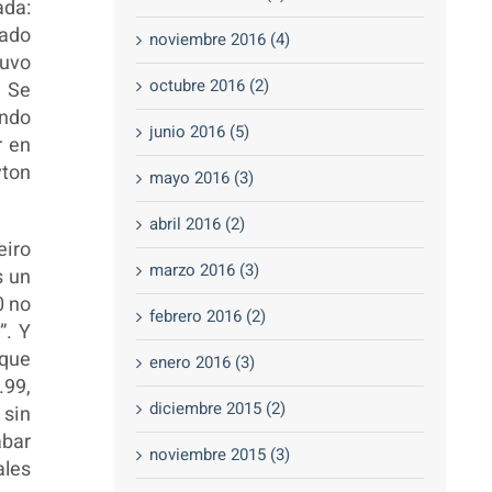
ada:
cado
noviembre 2016 (4)
tuvo
octubre 2016 (2)
. Se
ando
junio 2016 (5)
r en
yton
mayo 2016 (3)
abril 2016 (2)
eiro
marzo 2016 (3)
s un
0 no
febrero 2016 (2)
”. Y
 que
enero 2016 (3)
.99,
diciembre 2015 (2)
 sin
abar
noviembre 2015 (3)
ales